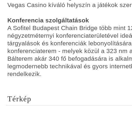
Vegas Casino kíváló helyszín a játékok sze
Konferencia szolgáltatások
A Sofitel Budapest Chain Bridge több mint 
négyzetméternyi konferenciaterületével ideá
tárgyalások és konferenciák lebonyolítására
konferenciaterem - melyek közül a 323 nm a
Bálterem akár 340 fő befogadására is alkal
legmodernebb technikával és gyors internet
rendelkezik.
Térkép