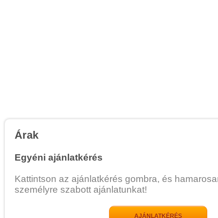
Árak
Egyéni ajánlatkérés
Kattintson az ajánlatkérés gombra, és hamarosa
személyre szabott ajánlatunkat!
AJÁNLATKÉRÉS