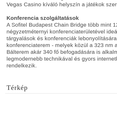
Vegas Casino kíváló helyszín a játékok sze
Konferencia szolgáltatások
A Sofitel Budapest Chain Bridge több mint 
négyzetméternyi konferenciaterületével ideá
tárgyalások és konferenciák lebonyolítására
konferenciaterem - melyek közül a 323 nm a
Bálterem akár 340 fő befogadására is alkal
legmodernebb technikával és gyors internet
rendelkezik.
Térkép