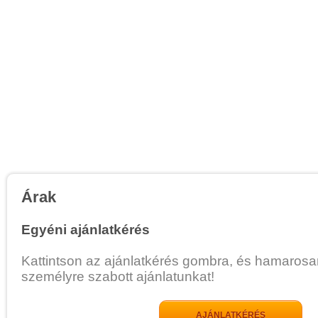
Árak
Egyéni ajánlatkérés
Kattintson az ajánlatkérés gombra, és hamarosa
személyre szabott ajánlatunkat!
AJÁNLATKÉRÉS