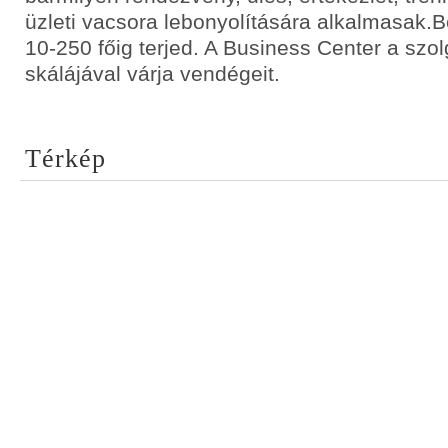
üzleti vacsora lebonyolítására alkalmasak
10-250 főig terjed. A Business Center a szol
skálájával várja vendégeit.
Térkép