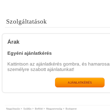
Szolgáltatások
Árak
Egyéni ajánlatkérés
Kattintson az ajánlatkérés gombra, és hamarosa
személyre szabott ajánlatunkat!
AJÁNLATKÉRÉS
NagyUtazás >
Szállás >
Belföld >
Magyarország >
Budapest