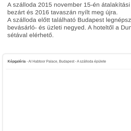
A szálloda 2015 november 15-én átalakítási
bezárt és 2016 tavaszán nyílt meg újra.
A szálloda előtt található Budapest legnéps
bevásárló- és üzleti negyed. A hoteltől a D
sétával elérhető.
Képgaléria
- Al Habtoor Palace, Budapest - A szálloda épülete