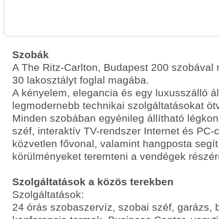
Szobák
A The Ritz-Carlton, Budapest 200 szobával 
30 lakosztályt foglal magába.
A kényelem, elegancia és egy luxusszálló ál
legmodernebb technikai szolgáltatásokat ötv
Minden szobában egyénileg állítható légkon
széf, interaktív TV-rendszer Internet és PC-
közvetlen fővonal, valamint hangposta segít 
körülményeket teremteni a vendégek részér
Szolgáltatások a közös terekben
Szolgáltatások:
24 órás szobaszervíz, szobai széf, garázs, 