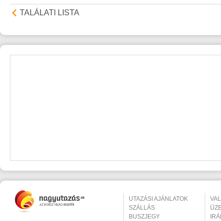
TALÁLATI LISTA
UTAZÁSI AJÁNLATOK
VA
SZÁLLÁS
ÜZ
BUSZJEGY
IR