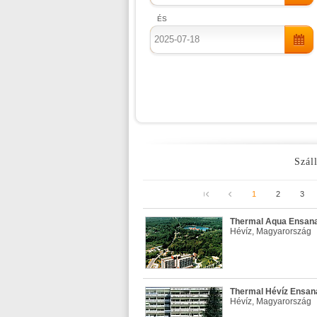
ÉS
Száll
1
2
3
Thermal Aqua Ensana 
Hévíz, Magyarország
Thermal Hévíz Ensana
Hévíz, Magyarország