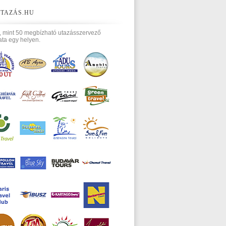
TAZÁS.HU
, mint 50 megbízható utazásszervező
ata egy helyen.