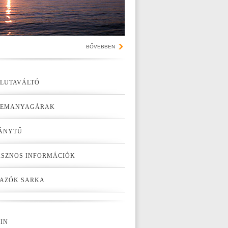
BŐVEBBEN
LUTAVÁLTÓ
ZEMANYAGÁRAK
ÁNYTŰ
SZNOS INFORMÁCIÓK
AZÓK SARKA
IN