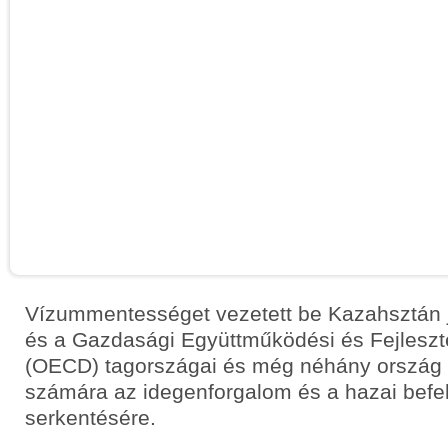
Vízummentességet vezetett be Kazahsztán j
és a Gazdasági Együttműködési és Fejleszt
(OECD) tagországai és még néhány ország 
számára az idegenforgalom és a hazai befe
serkentésére.