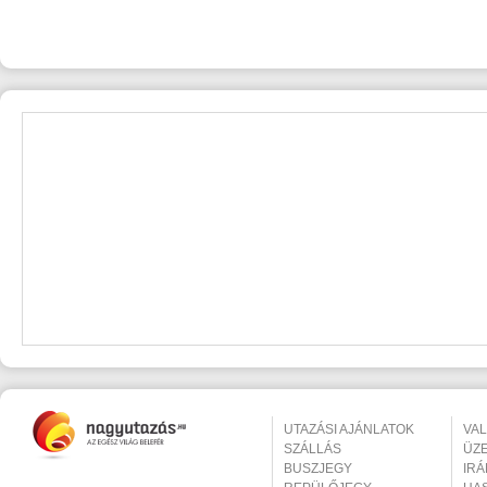
UTAZÁSI AJÁNLATOK
VA
SZÁLLÁS
ÜZ
BUSZJEGY
IR