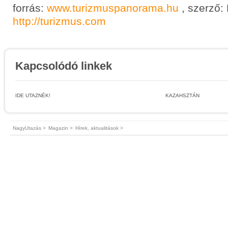
forrás:
www.turizmuspanorama.hu
, szerző: 
http://turizmus.com
Kapcsolódó linkek
IDE UTAZNÉK!
KAZAHSZTÁN
NagyUtazás >
Magazin >
Hírek, aktualitások >