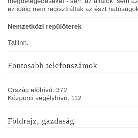
megbetegedéseket - sem az állatok, sem a
ez idáig nem regisztráltak az észt hatóságo
Nemzetközi repülőterek
Tallinn.
Fontosabb telefonszámok
Ország előhívó: 372
Központi segélyhívó: 112
Földrajz, gazdaság