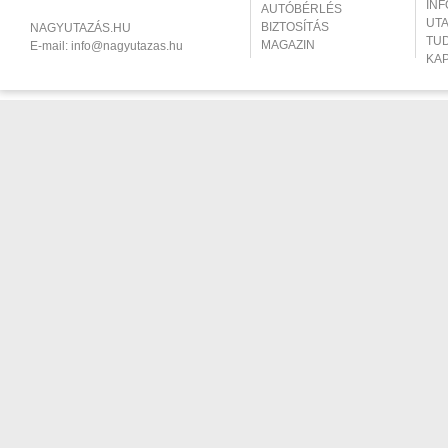
IN
AUTÓBÉRLÉS
UT
BIZTOSÍTÁS
NAGYUTAZÁS.HU
TU
MAGAZIN
E-mail:
info@nagyutazas.hu
KA