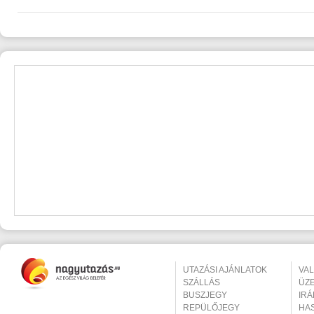
UTAZÁSI AJÁNLATOK
VA
SZÁLLÁS
ÜZ
BUSZJEGY
IR
REPÜLŐJEGY
HA