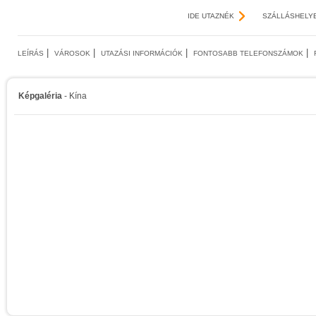
IDE UTAZNÉK
SZÁLLÁSHELY
|
|
|
|
LEÍRÁS
VÁROSOK
UTAZÁSI INFORMÁCIÓK
FONTOSABB TELEFONSZÁMOK
Képgaléria
- Kína