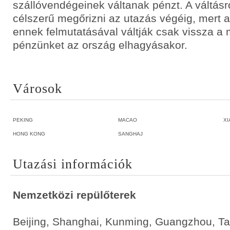
szállóvendégeinek váltanak pénzt. A váltásr
célszerű megőrizni az utazás végéig, mert a
ennek felmutatásával váltják csak vissza a
pénzünket az ország elhagyásakor.
Városok
PEKING
MACAO
XI
HONG KONG
SANGHAJ
Utazási információk
Nemzetközi repülőterek
Beijing, Shanghai, Kunming, Guangzhou, Ta