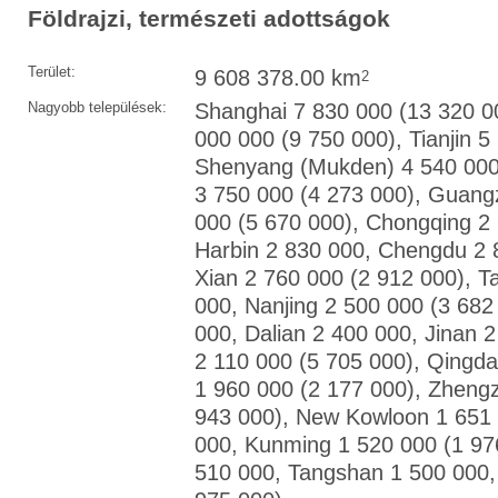
Földrajzi, természeti adottságok
Terület:
9 608 378.00 km
2
Nagyobb települések:
Shanghai 7 830 000 (13 320 00
000 000 (9 750 000), Tianjin 5
Shenyang (Mukden) 4 540 000
3 750 000 (4 273 000), Guang
000 (5 670 000), Chongqing 2 
Harbin 2 830 000, Chengdu 2 
Xian 2 760 000 (2 912 000), Ta
000, Nanjing 2 500 000 (3 682
000, Dalian 2 400 000, Jinan
2 110 000 (5 705 000), Qingda
1 960 000 (2 177 000), Zheng
943 000), New Kowloon 1 651 
000, Kunming 1 520 000 (1 97
510 000, Tangshan 1 500 000, 