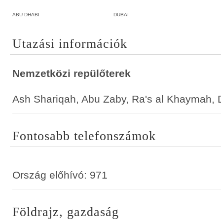
ABU DHABI
DUBAI
Utazási információk
Nemzetközi repülőterek
Ash Shariqah, Abu Zaby, Ra's al Khaymah, 
Fontosabb telefonszámok
Ország előhívó: 971
Földrajz, gazdaság