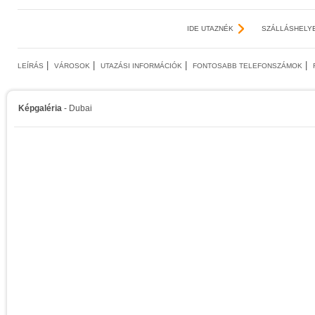
IDE UTAZNÉK
SZÁLLÁSHELY
|
|
|
|
LEÍRÁS
VÁROSOK
UTAZÁSI INFORMÁCIÓK
FONTOSABB TELEFONSZÁMOK
Képgaléria
- Dubai