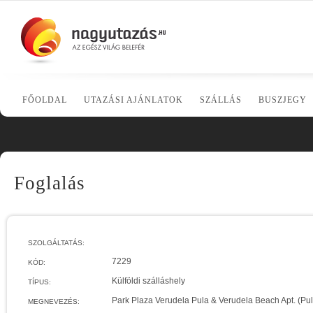
FŐOLDAL
UTAZÁSI AJÁNLATOK
SZÁLLÁS
BUSZJEGY
Foglalás
SZOLGÁLTATÁS:
7229
KÓD:
Külföldi szálláshely
TÍPUS:
Park Plaza Verudela Pula & Verudela Beach Apt. (Pul
MEGNEVEZÉS: