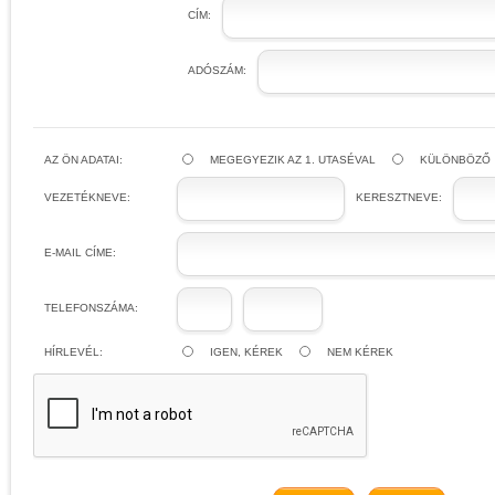
CÍM:
ADÓSZÁM:
AZ ÖN ADATAI:
MEGEGYEZIK AZ 1. UTASÉVAL
KÜLÖNBÖZŐ
VEZETÉKNEVE:
KERESZTNEVE:
E-MAIL CÍME:
TELEFONSZÁMA:
HÍRLEVÉL:
IGEN, KÉREK
NEM KÉREK