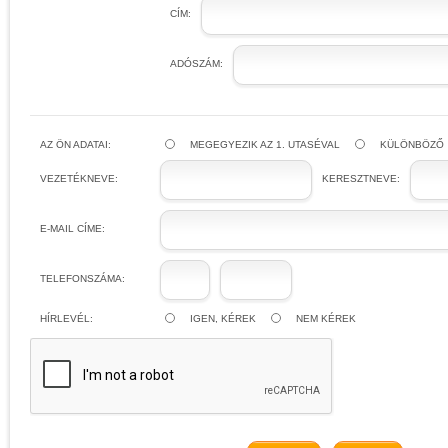
CÍM:
ADÓSZÁM:
AZ ÖN ADATAI:
MEGEGYEZIK AZ 1. UTASÉVAL
KÜLÖNBÖZŐ
VEZETÉKNEVE:
KERESZTNEVE:
E-MAIL CÍME:
TELEFONSZÁMA:
HÍRLEVÉL:
IGEN, KÉREK
NEM KÉREK