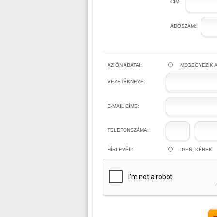
CÍM:
ADÓSZÁM:
AZ ÖN ADATAI:
MEGEGYEZIK A
VEZETÉKNEVE:
E-MAIL CÍME:
TELEFONSZÁMA:
HÍRLEVÉL:
IGEN, KÉREK