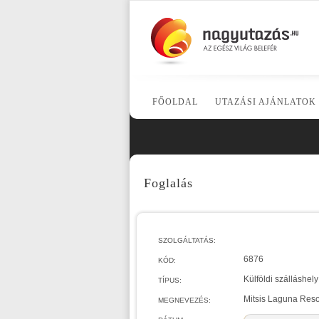
FŐOLDAL
UTAZÁSI AJÁNLATOK
Foglalás
SZOLGÁLTATÁS:
6876
KÓD:
Külföldi szálláshely
TÍPUS:
Mitsis Laguna Reso
MEGNEVEZÉS: