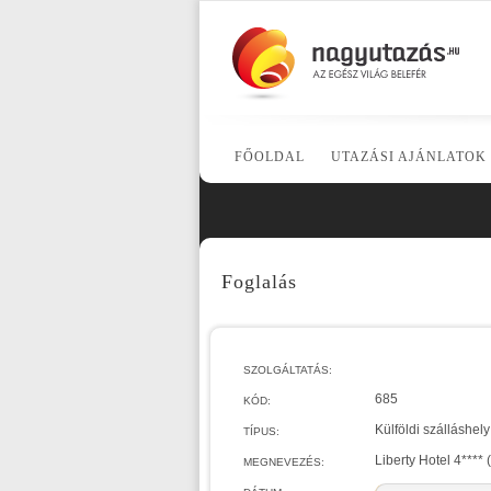
FŐOLDAL
UTAZÁSI AJÁNLATOK
Foglalás
SZOLGÁLTATÁS:
685
KÓD:
Külföldi szálláshely
TÍPUS:
Liberty Hotel 4****
MEGNEVEZÉS: