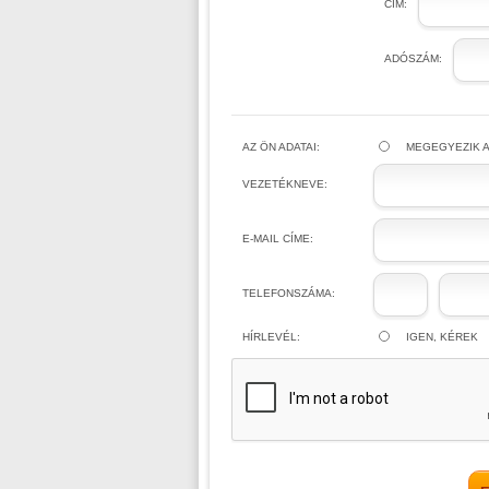
CÍM:
ADÓSZÁM:
AZ ÖN ADATAI:
MEGEGYEZIK A
VEZETÉKNEVE:
E-MAIL CÍME:
TELEFONSZÁMA:
HÍRLEVÉL:
IGEN, KÉREK