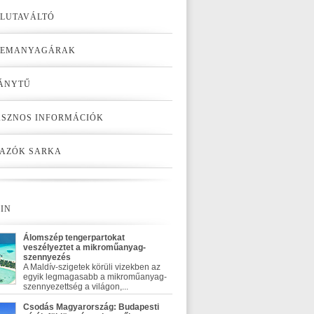
LUTAVÁLTÓ
ZEMANYAGÁRAK
ÁNYTŰ
SZNOS INFORMÁCIÓK
AZÓK SARKA
IN
Álomszép tengerpartokat
veszélyeztet a mikroműanyag-
szennyezés
A Maldív-szigetek körüli vizekben az
egyik legmagasabb a mikroműanyag-
szennyezettség a világon,...
Csodás Magyarország: Budapesti