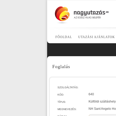
FŐOLDAL
UTAZÁSI AJÁNLATOK
Foglalás
SZOLGÁLTATÁS:
640
KÓD:
Külföldi szálláshely
TÍPUS:
NH Sant Angelo Hot
MEGNEVEZÉS: