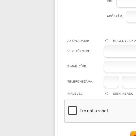
CÍM:
ADÓSZÁM:
AZ ÖN ADATAI:
MEGEGYEZIK A
VEZETÉKNEVE:
E-MAIL CÍME:
TELEFONSZÁMA:
HÍRLEVÉL:
IGEN, KÉREK