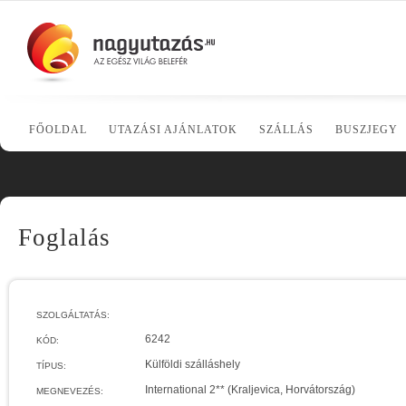
FŐOLDAL
UTAZÁSI AJÁNLATOK
SZÁLLÁS
BUSZJEGY
Foglalás
SZOLGÁLTATÁS:
6242
KÓD:
Külföldi szálláshely
TÍPUS:
International 2** (Kraljevica, Horvátország)
MEGNEVEZÉS: