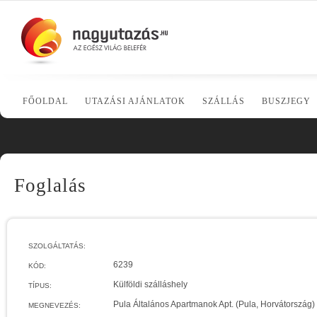
FŐOLDAL
UTAZÁSI AJÁNLATOK
SZÁLLÁS
BUSZJEGY
Foglalás
SZOLGÁLTATÁS:
6239
KÓD:
Külföldi szálláshely
TÍPUS:
Pula Általános Apartmanok Apt. (Pula, Horvátország)
MEGNEVEZÉS: