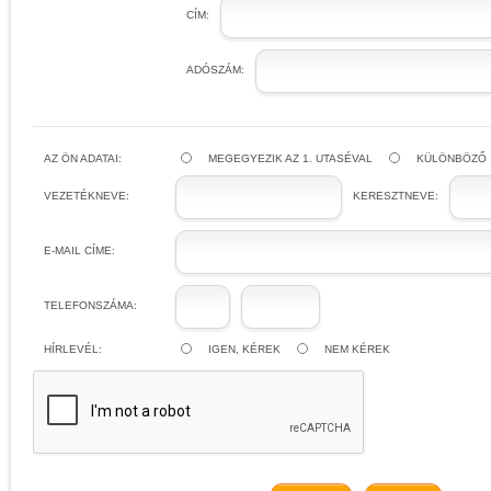
CÍM:
ADÓSZÁM:
AZ ÖN ADATAI:
MEGEGYEZIK AZ 1. UTASÉVAL
KÜLÖNBÖZŐ
VEZETÉKNEVE:
KERESZTNEVE:
E-MAIL CÍME:
TELEFONSZÁMA:
HÍRLEVÉL:
IGEN, KÉREK
NEM KÉREK