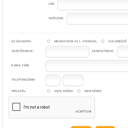
CÍM:
ADÓSZÁM:
AZ ÖN ADATAI:
MEGEGYEZIK AZ 1. UTASÉVAL
KÜLÖNBÖZŐ
VEZETÉKNEVE:
KERESZTNEVE:
E-MAIL CÍME:
TELEFONSZÁMA:
HÍRLEVÉL:
IGEN, KÉREK
NEM KÉREK