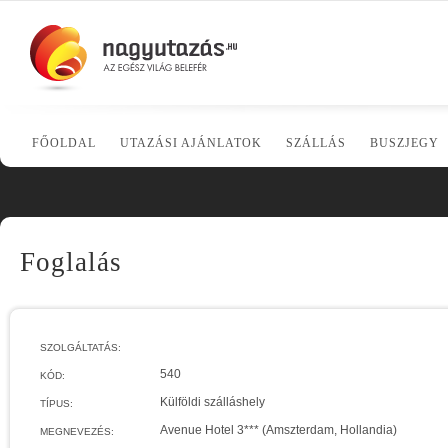
FŐOLDAL
UTAZÁSI AJÁNLATOK
SZÁLLÁS
BUSZJEGY
Foglalás
SZOLGÁLTATÁS:
540
KÓD:
Külföldi szálláshely
TÍPUS:
Avenue Hotel 3*** (Amszterdam, Hollandia)
MEGNEVEZÉS: