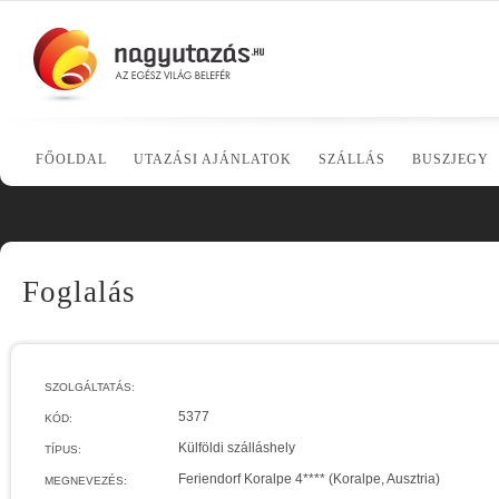
FŐOLDAL
UTAZÁSI AJÁNLATOK
SZÁLLÁS
BUSZJEGY
Foglalás
SZOLGÁLTATÁS:
5377
KÓD:
Külföldi szálláshely
TÍPUS:
Feriendorf Koralpe 4**** (Koralpe, Ausztria)
MEGNEVEZÉS: