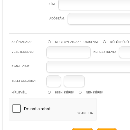
CÍM:
ADÓSZÁM:
AZ ÖN ADATAI:
MEGEGYEZIK AZ 1. UTASÉVAL
KÜLÖNBÖZŐ
VEZETÉKNEVE:
KERESZTNEVE:
E-MAIL CÍME:
TELEFONSZÁMA:
HÍRLEVÉL:
IGEN, KÉREK
NEM KÉREK