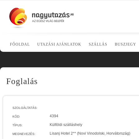
FŐOLDAL
UTAZÁSI AJÁNLATOK
SZÁLLÁS
BUSZJEGY
Foglalás
SZOLGÁLTATÁS:
4394
KÓD:
Külföldi szálláshely
TÍPUS:
Lisanj Hotel 2** (Novi Vinodolski, Horvátország)
MEGNEVEZÉS: