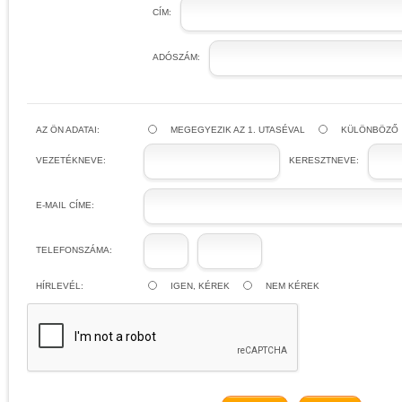
CÍM:
ADÓSZÁM:
AZ ÖN ADATAI:
MEGEGYEZIK AZ 1. UTASÉVAL
KÜLÖNBÖZŐ
VEZETÉKNEVE:
KERESZTNEVE:
E-MAIL CÍME:
TELEFONSZÁMA:
HÍRLEVÉL:
IGEN, KÉREK
NEM KÉREK