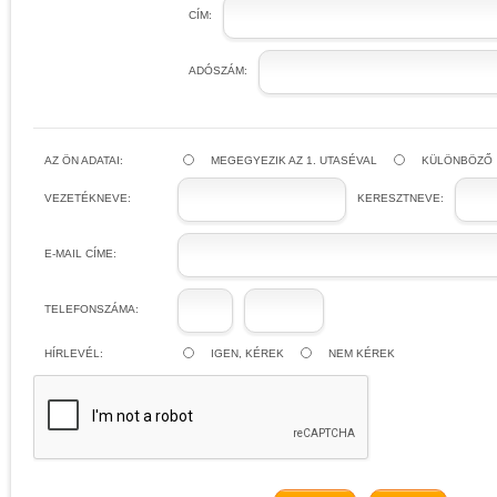
CÍM:
ADÓSZÁM:
AZ ÖN ADATAI:
MEGEGYEZIK AZ 1. UTASÉVAL
KÜLÖNBÖZŐ
VEZETÉKNEVE:
KERESZTNEVE:
E-MAIL CÍME:
TELEFONSZÁMA:
HÍRLEVÉL:
IGEN, KÉREK
NEM KÉREK