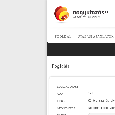
FŐOLDAL
UTAZÁSI AJÁNLATOK
Foglalás
SZOLGÁLTATÁS:
391
KÓD:
Külföldi szálláshely
TÍPUS:
Diplomat Hotel Vie
MEGNEVEZÉS: