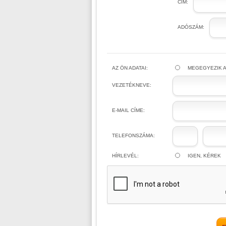
CÍM:
ADÓSZÁM:
AZ ÖN ADATAI:
MEGEGYEZIK A
VEZETÉKNEVE:
E-MAIL CÍME:
TELEFONSZÁMA:
HÍRLEVÉL:
IGEN, KÉREK