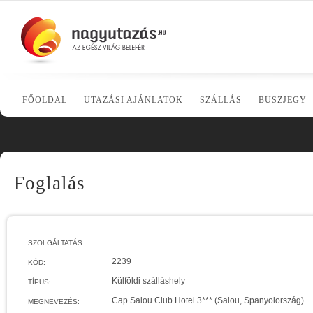
FŐOLDAL
UTAZÁSI AJÁNLATOK
SZÁLLÁS
BUSZJEGY
Foglalás
SZOLGÁLTATÁS:
2239
KÓD:
Külföldi szálláshely
TÍPUS:
Cap Salou Club Hotel 3*** (Salou, Spanyolország)
MEGNEVEZÉS: