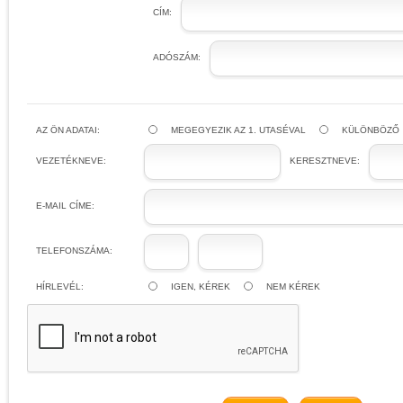
CÍM:
ADÓSZÁM:
AZ ÖN ADATAI:
MEGEGYEZIK AZ 1. UTASÉVAL
KÜLÖNBÖZŐ
VEZETÉKNEVE:
KERESZTNEVE:
E-MAIL CÍME:
TELEFONSZÁMA:
HÍRLEVÉL:
IGEN, KÉREK
NEM KÉREK