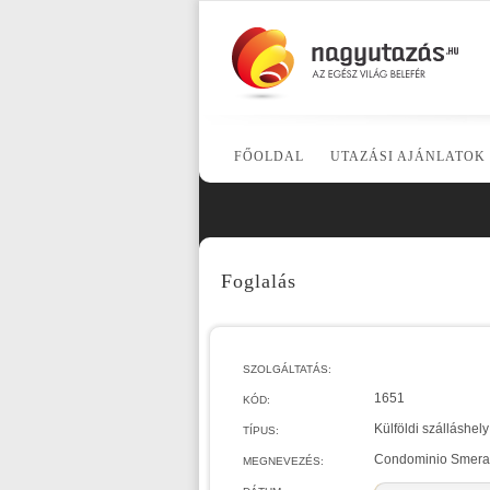
FŐOLDAL
UTAZÁSI AJÁNLATOK
Foglalás
SZOLGÁLTATÁS:
1651
KÓD:
Külföldi szálláshely
TÍPUS:
Condominio Smerald
MEGNEVEZÉS: