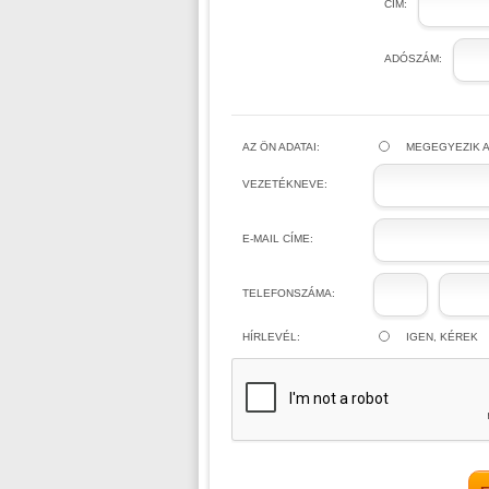
CÍM:
ADÓSZÁM:
AZ ÖN ADATAI:
MEGEGYEZIK A
VEZETÉKNEVE:
E-MAIL CÍME:
TELEFONSZÁMA:
HÍRLEVÉL:
IGEN, KÉREK