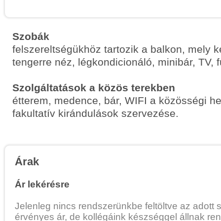
Szobák
felszereltségükhöz tartozik a balkon, mely 
tengerre néz, légkondicionáló, minibár, TV,
Szolgáltatások a közös terekben
étterem, medence, bár, WIFI a közösségi h
fakultatív kirándulások szervezése.
Árak
Ár lekérésre
Jelenleg nincs rendszerünkbe feltöltve az adott 
érvényes ár, de kollégáink készséggel állnak re