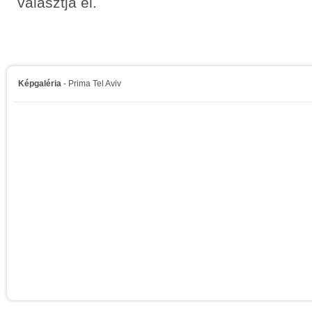
választja el.
Képgaléria
- Prima Tel Aviv