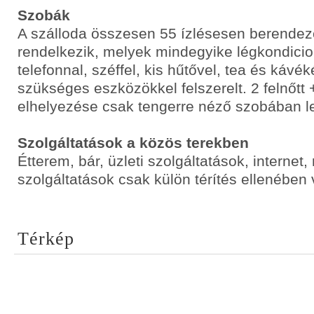
Szobák
A szálloda összesen 55 ízlésesen berendez
rendelkezik, melyek mindegyike légkondicion
telefonnal, széffel, kis hűtővel, tea és kávé
szükséges eszközökkel felszerelt. 2 felnőtt
elhelyezése csak tengerre néző szobában l
Szolgáltatások a közös terekben
Étterem, bár, üzleti szolgáltatások, interne
szolgáltatások csak külön térítés ellenében
Térkép