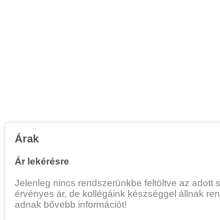
Árak
Ár lekérésre
Jelenleg nincs rendszerünkbe feltöltve az adott 
érvényes ár, de kollégáink készséggel állnak re
adnak bővebb információt!