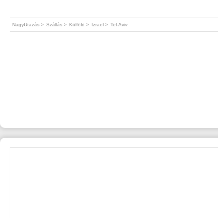
NagyUtazás >
Szállás >
Külföld >
Izrael >
Tel-Aviv