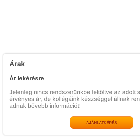
Árak
Ár lekérésre
Jelenleg nincs rendszerünkbe feltöltve az adott 
érvényes ár, de kollégáink készséggel állnak re
adnak bővebb információt!
AJÁNLATKÉRÉS