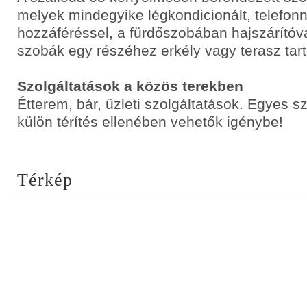
melyek mindegyike légkondicionált, telefonna
hozzáféréssel, a fürdőszobában hajszárítóval
szobák egy részéhez erkély vagy terasz tart
Szolgáltatások a közös terekben
Étterem, bár, üzleti szolgáltatások. Egyes s
külön térítés ellenében vehetők igénybe!
Térkép