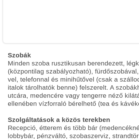
Szobák
Minden szoba rusztikusan berendezett, légk
(központilag szabályozható), fürdőszobával, 
vel, telefonnal és minihűtővel (csak a száll
italok tárolhatók benne) felszerelt. A szobák
utcára, medencére vagy tengerre néző kilát
ellenében vízforraló bérelhető (tea és kávék
Szolgáltatások a közös terekben
Recepció, étterem és több bár (medencéknél
lobbybár, pénzváltó, szobaszerviz, strandtör