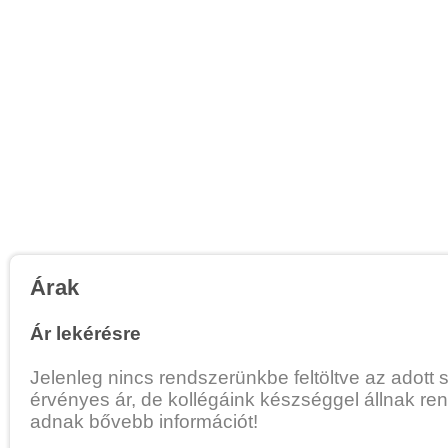
Árak
Ár lekérésre
Jelenleg nincs rendszerünkbe feltöltve az adott 
érvényes ár, de kollégáink készséggel állnak re
adnak bővebb információt!