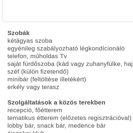
Szobák
kétágyas szoba
egyénileg szabályozható légkondícionáló
telefon, műholdas Tv
saját fürdőszoba (kád vagy zuhanyfülke, haj
széf (külön fizetendő)
minibár (feltöltése illetékért)
erkély vagy terasz
Szolgáltatások a közös terekben
recepció, főétterem
tematikus étterem (előzetes regisztrációval)
lobby bár, snack bár, medence bár