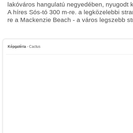
lakóváros hangulatú negyedében, nyugodt k
A híres Sós-tó 300 m-re. a legközelebbi str
re a Mackenzie Beach - a város legszebb st
Képgaléria
- Cactus