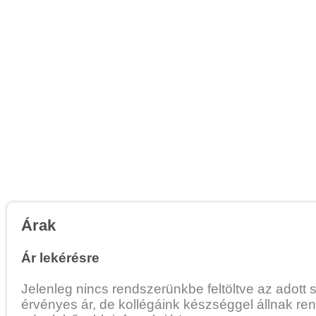
Árak
Ár lekérésre
Jelenleg nincs rendszerünkbe feltöltve az adott 
érvényes ár, de kollégáink készséggel állnak re