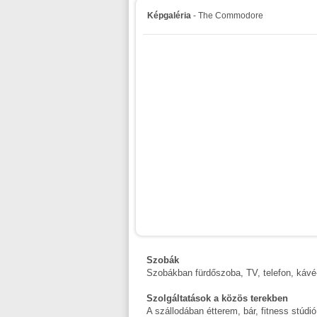
Képgaléria
- The Commodore
Szobák
Szobákban fürdőszoba, TV, telefon, kávé-
Szolgáltatások a közös terekben
A szállodában étterem, bár, fitness stúdió 