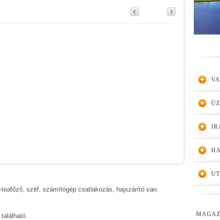
VA
Ü
IR
HA
UT
teafőző, széf, számítógép csatlakozás, hajszárító van.
MAGAZ
található.