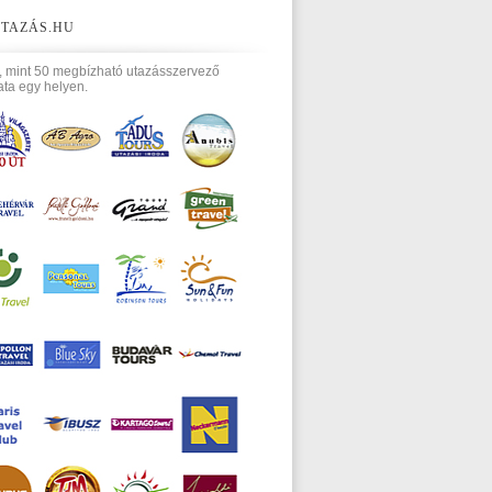
TAZÁS.HU
, mint 50 megbízható utazásszervező
ata egy helyen.