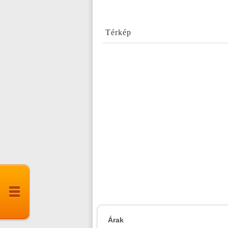
Térkép
Árak