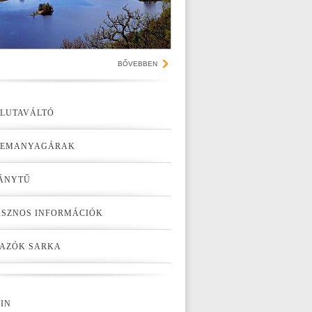
BŐVEBBEN
LUTAVÁLTÓ
ZEMANYAGÁRAK
ÁNYTŰ
SZNOS INFORMÁCIÓK
AZÓK SARKA
IN