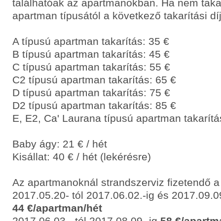
találhatóak az apartmanokban. Ha nem takar
apartman típusától a következő takarítási díj
A típusú apartman takarítás: 35 €
B típusú apartman takarítás: 45 €
C típusú apartman takarítás: 55 €
C2 típusú apartman takarítás: 65 €
D típusú apartman takarítás: 75 €
D2 típusú apartman takarítás: 85 €
E, E2, Ca' Laurana típusú apartman takarítá
Baby ágy: 21 € / hét
Kisállat: 40 € / hét (lekérésre)
Az apartmanoknál strandszerviz fizetendő a
2017.05.20- tól 2017.06.02.-ig és 2017.09.09
44 €/apartman/hét
2017.06.03.- tól 2017.08.09.-ig
58 €/apartm