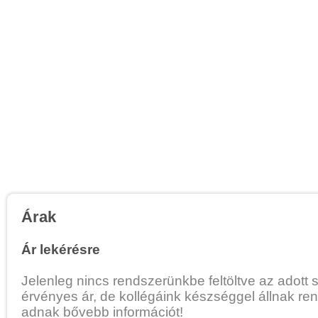
Árak
Ár lekérésre
Jelenleg nincs rendszerünkbe feltöltve az adott 
érvényes ár, de kollégáink készséggel állnak re
adnak bővebb információt!