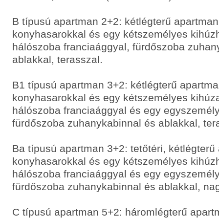
B típusú apartman 2+2: kétlégterű apartman
konyhasarokkal és egy kétszemélyes kihúzh
hálószoba franciaággyal, fürdőszoba zuhan
ablakkal, terasszal.
B1 típusú apartman 3+2: kétlégterű apartma
konyhasarokkal és egy kétszemélyes kihúza
hálószoba franciaággyal és egy egyszemély
fürdőszoba zuhanykabinnal és ablakkal, ter
Ba típusú apartman 3+2: tetőtéri, kétlégterű
konyhasarokkal és egy kétszemélyes kihúzh
hálószoba franciaággyal és egy egyszemély
fürdőszoba zuhanykabinnal és ablakkal, nag
C típusú apartman 5+2: háromlégterű apart