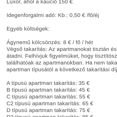
Luxor, ahol a kaució 150 €.
Idegenforgalmi adó: Kb.: 0,50 € /fő/éj
Egyéb költségek:
Ágynemű kölcsönzés: 8 € / fő / hét
Végső takarítás: Az apartmanokat tisztán és
átadni. Felhívjuk figyelmüket, hogy tisztító
találhatóak az apartmanokban. Ha nem takar
apartman típusától a következő takarítási díj
A típusú apartman takarítás: 35 €
B típusú apartman takarítás: 45 €
C típusú apartman takarítás: 55 €
C2 típusú apartman takarítás: 65 €
D típusú apartman takarítás: 75 €
D2 típusú apartman takarítás: 85 €