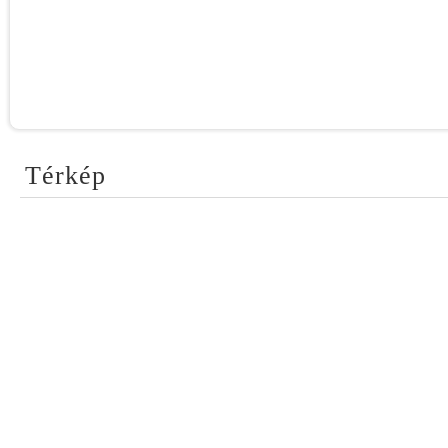
Térkép