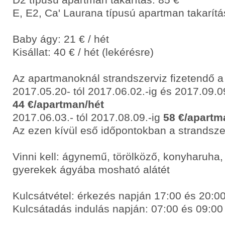
E, E2, Ca' Laurana típusú apartman takarítá
Baby ágy: 21 € / hét
Kisállat: 40 € / hét (lekérésre)
Az apartmanoknál strandszerviz fizetendő a
2017.05.20- tól 2017.06.02.-ig és 2017.09.09
44 €/apartman/hét
2017.06.03.- tól 2017.08.09.-ig
58 €/apartm
Az ezen kívül eső időpontokban a strandsze
Vinni kell: ágynemű, törölköző, konyharuha, 
gyerekek ágyába mosható alátét
Kulcsátvétel: érkezés napján 17:00 és 20:00
Kulcsátadás indulás napján: 07:00 és 09:00