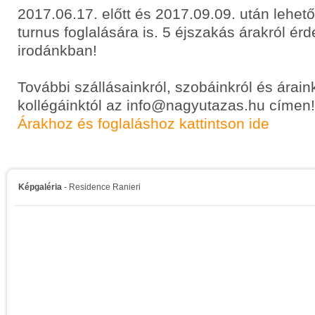
2017.06.17. előtt és 2017.09.09. után lehet
turnus foglalására is. 5 éjszakás árakról ér
irodánkban!
További szállásainkról, szobáinkról és árain
kollégáinktól az info@nagyutazas.hu címen!
Árakhoz és foglaláshoz kattintson ide
Képgaléria
- Residence Ranieri