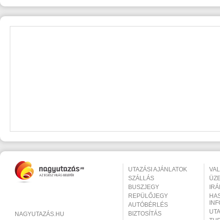
UTAZÁSI AJÁNLATOK
VA
SZÁLLÁS
ÜZ
BUSZJEGY
IR
REPÜLŐJEGY
HA
IN
AUTÓBÉRLÉS
UT
BIZTOSÍTÁS
NAGYUTAZÁS.HU