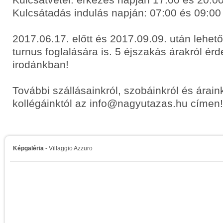
Kulcsátadás indulás napján: 07:00 és 09:00
2017.06.17. előtt és 2017.09.09. után lehet
turnus foglalására is. 5 éjszakás árakról ér
irodánkban!
További szállásainkról, szobáinkról és árain
kollégáinktól az info@nagyutazas.hu címen!
Képgaléria
- Villaggio Azzuro