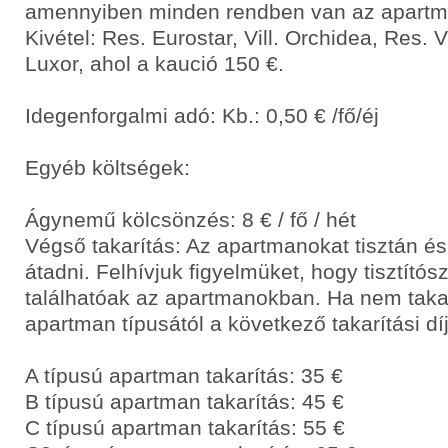
amennyiben minden rendben van az apart
Kivétel: Res. Eurostar, Vill. Orchidea, Res. 
Luxor, ahol a kaució 150 €.
Idegenforgalmi adó: Kb.: 0,50 € /fő/éj
Egyéb költségek:
Ágynemű kölcsönzés: 8 € / fő / hét
Végső takarítás: Az apartmanokat tisztán és
átadni. Felhívjuk figyelmüket, hogy tisztító
találhatóak az apartmanokban. Ha nem takar
apartman típusától a következő takarítási díj
A típusú apartman takarítás: 35 €
B típusú apartman takarítás: 45 €
C típusú apartman takarítás: 55 €