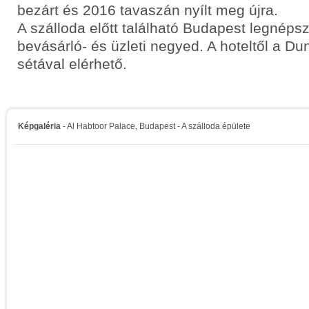
bezárt és 2016 tavaszán nyílt meg újra.
A szálloda előtt található Budapest legnéps
bevásárló- és üzleti negyed. A hoteltől a D
sétával elérhető.
Képgaléria
- Al Habtoor Palace, Budapest - A szálloda épülete