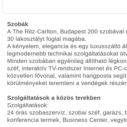
Szobák
A The Ritz-Carlton, Budapest 200 szobával 
30 lakosztályt foglal magába.
A kényelem, elegancia és egy luxusszálló ál
legmodernebb technikai szolgáltatásokat ötv
Minden szobában egyénileg állítható légkon
széf, interaktív TV-rendszer Internet és PC-
közvetlen fővonal, valamint hangposta segít 
körülményeket teremteni a vendégek részér
Szolgáltatások a közös terekben
Szolgáltatások:
24 órás szobaszervíz, szobai széf, garázs, 
konferencia termek, Business Center, vegyti