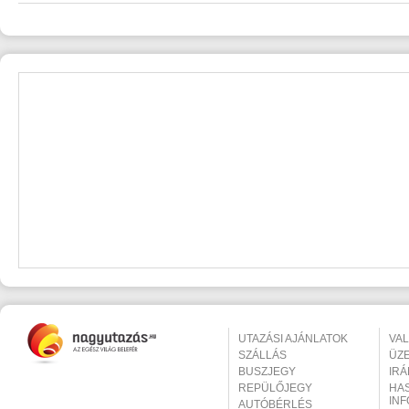
UTAZÁSI AJÁNLATOK
VA
SZÁLLÁS
ÜZ
BUSZJEGY
IR
REPÜLŐJEGY
HA
IN
AUTÓBÉRLÉS