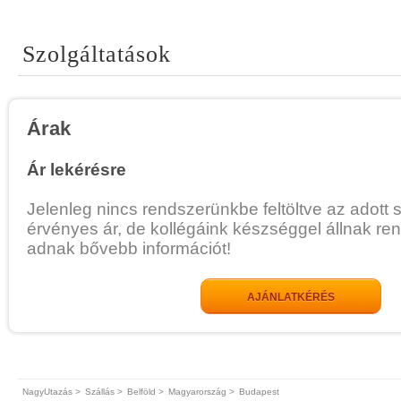
Szolgáltatások
Árak
Ár lekérésre
Jelenleg nincs rendszerünkbe feltöltve az adott 
érvényes ár, de kollégáink készséggel állnak re
adnak bővebb információt!
AJÁNLATKÉRÉS
NagyUtazás >
Szállás >
Belföld >
Magyarország >
Budapest