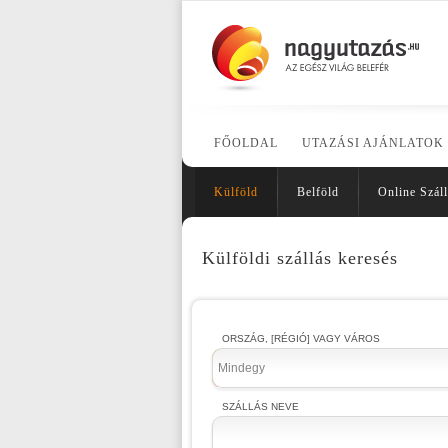
FŐOLDAL
UTAZÁSI AJÁNLATOK
Külföld
Belföld
Online Száll
Külföldi szállás keresés
ORSZÁG, [RÉGIÓ] VAGY VÁROS
Mindegy
SZÁLLÁS NEVE