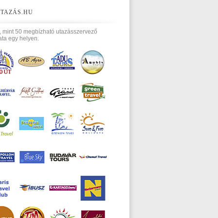
TAZÁS.HU
, mint 50 megbízható utazásszervező
ata egy helyen.