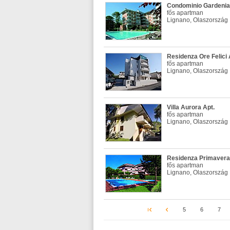
Condominio Gardenia
fős apartman
Lignano, Olaszország
Residenza Ore Felici 
fős apartman
Lignano, Olaszország
Villa Aurora Apt.
fős apartman
Lignano, Olaszország
Residenza Primavera
fős apartman
Lignano, Olaszország
5
6
7