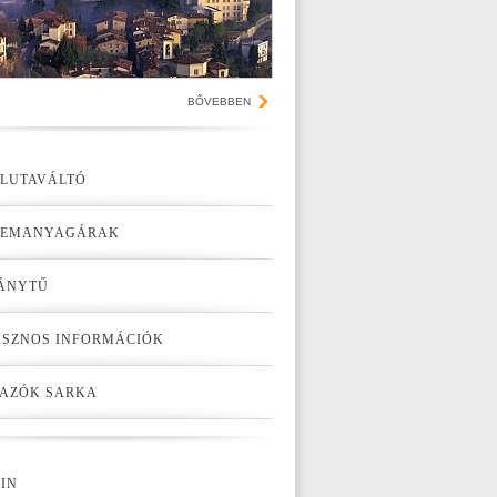
BŐVEBBEN
LUTAVÁLTÓ
ZEMANYAGÁRAK
ÁNYTŰ
SZNOS INFORMÁCIÓK
AZÓK SARKA
IN