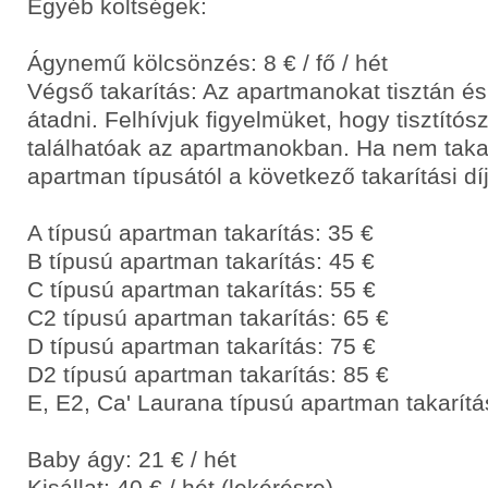
Egyéb költségek:
Ágynemű kölcsönzés: 8 € / fő / hét
Végső takarítás: Az apartmanokat tisztán és
átadni. Felhívjuk figyelmüket, hogy tisztító
találhatóak az apartmanokban. Ha nem takar
apartman típusától a következő takarítási díj
A típusú apartman takarítás: 35 €
B típusú apartman takarítás: 45 €
C típusú apartman takarítás: 55 €
C2 típusú apartman takarítás: 65 €
D típusú apartman takarítás: 75 €
D2 típusú apartman takarítás: 85 €
E, E2, Ca' Laurana típusú apartman takarítá
Baby ágy: 21 € / hét
Kisállat: 40 € / hét (lekérésre)