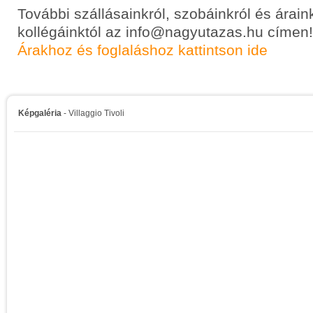
További szállásainkról, szobáinkról és árain
kollégáinktól az info@nagyutazas.hu címen!
Árakhoz és foglaláshoz kattintson ide
Képgaléria
- Villaggio Tivoli