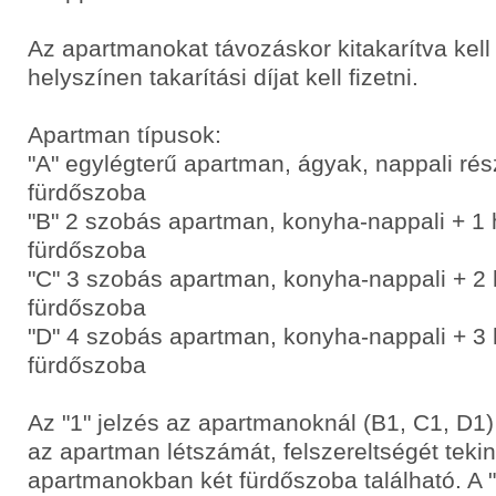
Az apartmanokat távozáskor kitakarítva kell
helyszínen takarítási díjat kell fizetni.
Apartman típusok:
"A" egylégterű apartman, ágyak, nappali ré
fürdőszoba
"B" 2 szobás apartman, konyha-nappali + 1
fürdőszoba
"C" 3 szobás apartman, konyha-nappali + 2
fürdőszoba
"D" 4 szobás apartman, konyha-nappali + 3
fürdőszoba
Az "1" jelzés az apartmanoknál (B1, C1, D1)
az apartman létszámát, felszereltségét tekint
apartmanokban két fürdőszoba található. A "