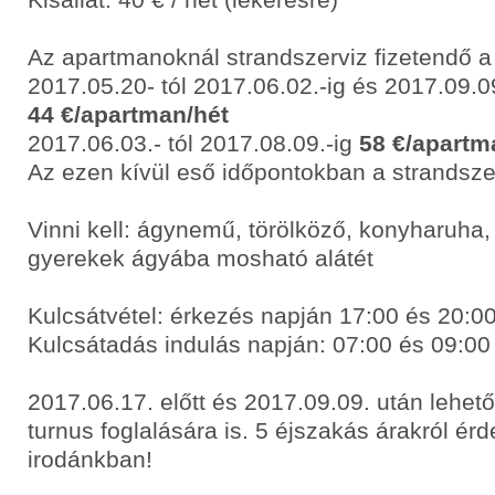
Az apartmanoknál strandszerviz fizetendő a
2017.05.20- tól 2017.06.02.-ig és 2017.09.09
44 €/apartman/hét
2017.06.03.- tól 2017.08.09.-ig
58 €/apartm
Az ezen kívül eső időpontokban a strandsze
Vinni kell: ágynemű, törölköző, konyharuha, 
gyerekek ágyába mosható alátét
Kulcsátvétel: érkezés napján 17:00 és 20:00
Kulcsátadás indulás napján: 07:00 és 09:00
2017.06.17. előtt és 2017.09.09. után lehet
turnus foglalására is. 5 éjszakás árakról ér
irodánkban!