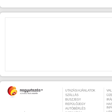
UTAZÁSI AJÁNLATOK
VA
SZÁLLÁS
ÜZ
BUSZJEGY
IR
REPÜLŐJEGY
HA
IN
AUTÓBÉRLÉS