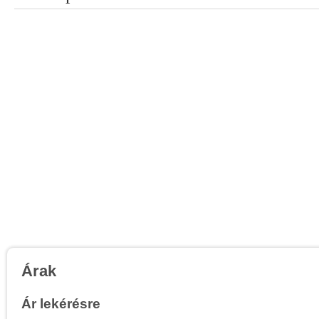
Árak
Ár lekérésre