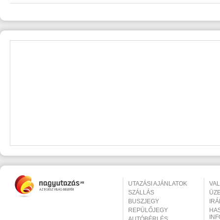
UTAZÁSI AJÁNLATOK
VA
SZÁLLÁS
ÜZ
BUSZJEGY
IR
REPÜLŐJEGY
HA
IN
AUTÓBÉRLÉS