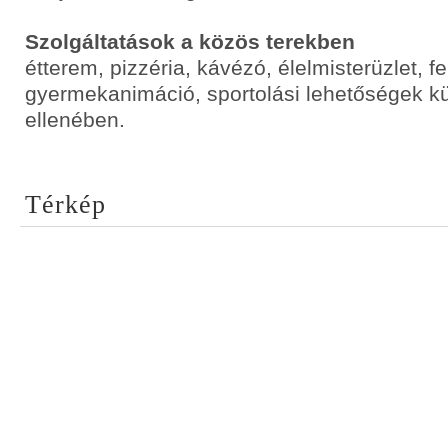
Szolgáltatások a közös terekben
étterem, pizzéria, kávézó, élelmisterüzlet, fe
gyermekanimáció, sportolási lehetőségek kü
ellenében.
Térkép