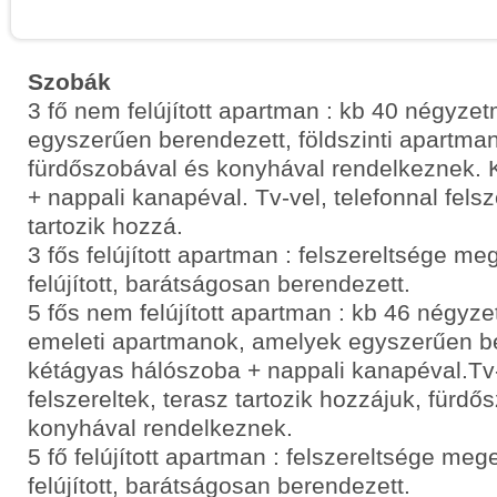
Szobák
3 fő nem felújított apartman : kb 40 négyzet
egyszerűen berendezett, földszinti apartm
fürdőszobával és konyhával rendelkeznek.
+ nappali kanapéval. Tv-vel, telefonnal felsz
tartozik hozzá.
3 fős felújított apartman : felszereltsége m
felújított, barátságosan berendezett.
5 fős nem felújított apartman : kb 46 négyze
emeleti apartmanok, amelyek egyszerűen be
kétágyas hálószoba + nappali kanapéval.Tv-
felszereltek, terasz tartozik hozzájuk, fürdő
konyhával rendelkeznek.
5 fő felújított apartman : felszereltsége me
felújított, barátságosan berendezett.