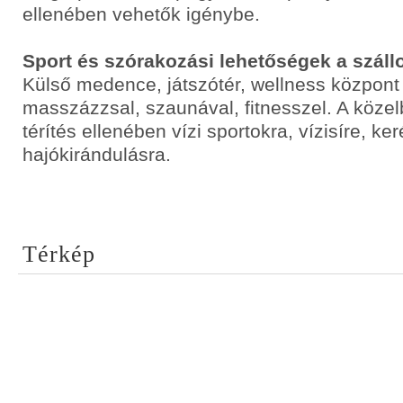
ellenében vehetők igénybe.
Sport és szórakozási lehetőségek a száll
Külső medence, játszótér, wellness központ 
masszázzsal, szaunával, fitnesszel. A köze
térítés ellenében vízi sportokra, vízisíre, k
hajókirándulásra.
Térkép