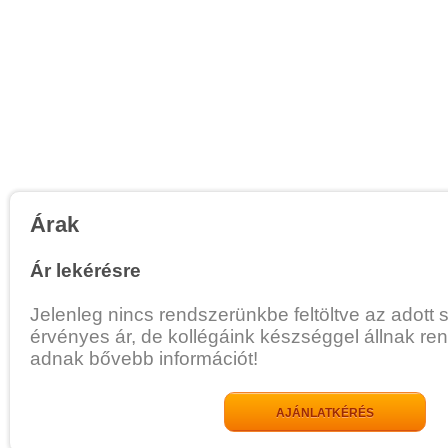
Árak
Ár lekérésre
Jelenleg nincs rendszerünkbe feltöltve az adott 
érvényes ár, de kollégáink készséggel állnak re
adnak bővebb információt!
AJÁNLATKÉRÉS