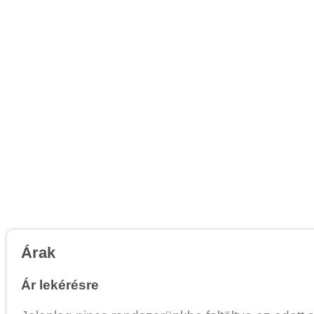
Árak
Ár lekérésre