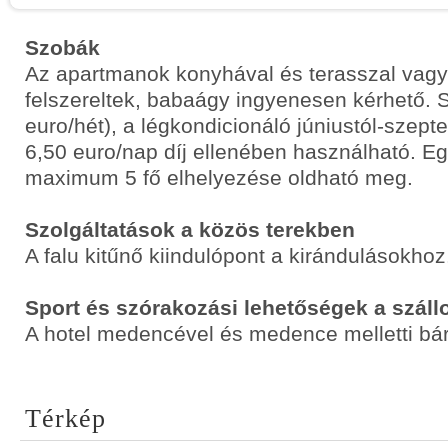
Szobák
Az apartmanok konyhával és terasszal vagy 
felszereltek, babaágy ingyenesen kérhető. S
euro/hét), a légkondicionáló júniustól-szep
6,50 euro/nap díj ellenében használható. 
maximum 5 fő elhelyezése oldható meg.
Szolgáltatások a közös terekben
A falu kitűnő kiindulópont a kirándulásokhoz
Sport és szórakozási lehetőségek a száll
A hotel medencével és medence melletti bár
Térkép