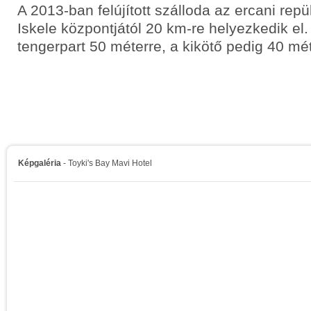
A 2013-ban felújított szálloda az ercani repü
Iskele központjától 20 km-re helyezkedik el
tengerpart 50 méterre, a kikötő pedig 40 mét
Képgaléria
- Toyki's Bay Mavi Hotel