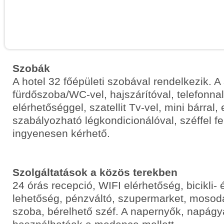
Szobák
A hotel 32 főépületi szobával rendelkezik. 
fürdőszoba/WC-vel, hajszárítóval, telefonnal,
elérhetőséggel, szatellit Tv-vel, mini bárral,
szabályozható légkondicionálóval, széffel f
ingyenesen kérhető.
Szolgáltatások a közös terekben
24 órás recepció, WIFI elérhetőség, bicikli- 
lehetőség, pénzváltó, szupermarket, mosoda
szoba, bérelhető széf. A napernyők, napág