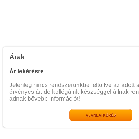
Árak
Ár lekérésre
Jelenleg nincs rendszerünkbe feltöltve az adott 
érvényes ár, de kollégáink készséggel állnak re
adnak bővebb információt!
AJÁNLATKÉRÉS