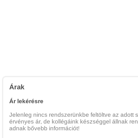
Árak
Ár lekérésre
Jelenleg nincs rendszerünkbe feltöltve az adott 
érvényes ár, de kollégáink készséggel állnak re
adnak bővebb információt!