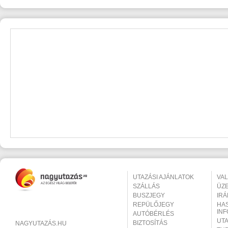
UTAZÁSI AJÁNLATOK
VA
SZÁLLÁS
ÜZ
BUSZJEGY
IR
REPÜLŐJEGY
HA
IN
AUTÓBÉRLÉS
UT
BIZTOSÍTÁS
NAGYUTAZÁS.HU