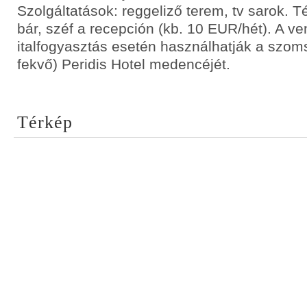
Szolgáltatások: reggeliző terem, tv sarok. T
bár, széf a recepción (kb. 10 EUR/hét). A v
italfogyasztás esetén használhatják a szom
fekvő) Peridis Hotel medencéjét.
Térkép