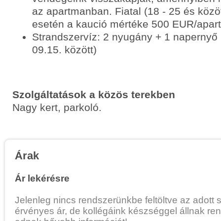
az apartmanban. Fiatal (18 - 25 és közöt
esetén a kaució mértéke 500 EUR/apar
Strandszervíz: 2 nyugány + 1 napernyő 
09.15. között)
Szolgáltatások a közös terekben
Nagy kert, parkoló.
Árak
Ár lekérésre
Jelenleg nincs rendszerünkbe feltöltve az adott 
érvényes ár, de kollégáink készséggel állnak re