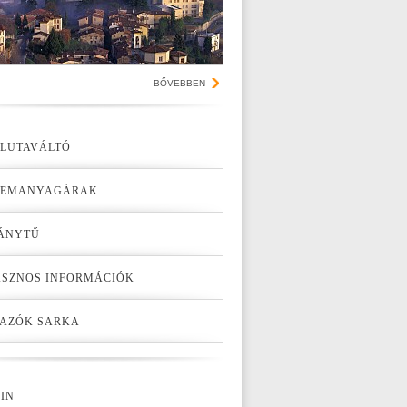
BŐVEBBEN
LUTAVÁLTÓ
ZEMANYAGÁRAK
ÁNYTŰ
SZNOS INFORMÁCIÓK
AZÓK SARKA
IN