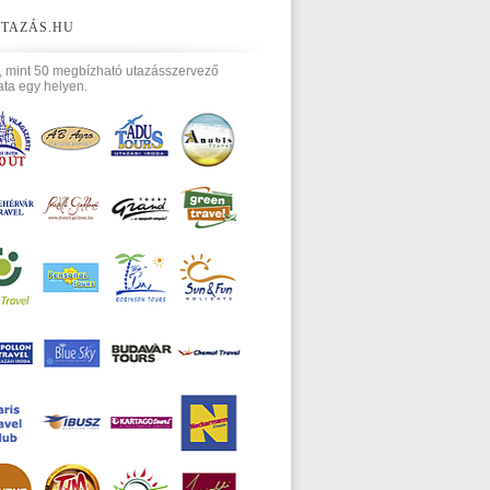
TAZÁS.HU
, mint 50 megbízható utazásszervező
ata egy helyen.