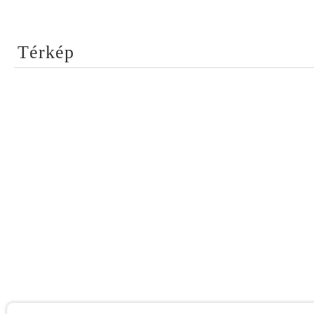
Térkép