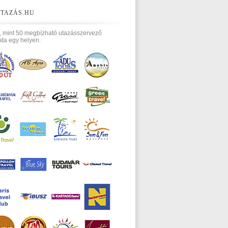
TAZÁS.HU
, mint 50 megbízható utazásszervező
ata egy helyen.