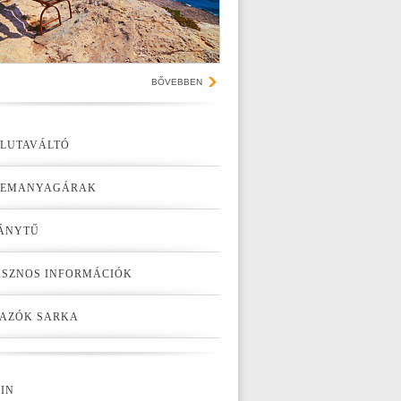
BŐVEBBEN
LUTAVÁLTÓ
ZEMANYAGÁRAK
ÁNYTŰ
SZNOS INFORMÁCIÓK
AZÓK SARKA
IN