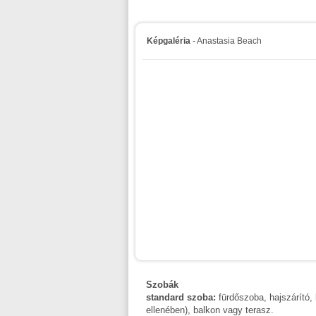
Képgaléria
- Anastasia Beach
Szobák
standard szoba:
fürdőszoba, hajszárító, l
ellenében), balkon vagy terasz.