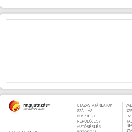
UTAZÁSI AJÁNLATOK
VA
SZÁLLÁS
ÜZ
BUSZJEGY
IR
REPÜLŐJEGY
HA
IN
AUTÓBÉRLÉS
UT