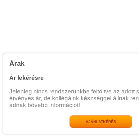
Árak
Ár lekérésre
Jelenleg nincs rendszerünkbe feltöltve az adott 
érvényes ár, de kollégáink készséggel állnak re
adnak bővebb információt!
AJÁNLATKÉRÉS