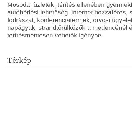
Mosoda, üzletek, térítés ellenében gyermekf
autóbérlési lehetőség, internet hozzáférés, 
fodrászat, konferenciatermek, orvosi ügyele
napágyak, strandtörülközők a medencénél é
térítésmentesen vehetők igénybe.
Térkép