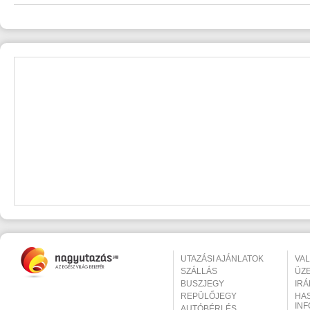
UTAZÁSI AJÁNLATOK
VA
SZÁLLÁS
ÜZ
BUSZJEGY
IR
REPÜLŐJEGY
HA
IN
AUTÓBÉRLÉS